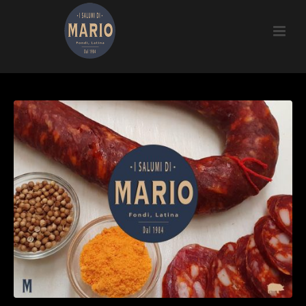
SALSICCIA TIPICA FONDANA E
PRODUZIONE DI SALUMI A FONDI
HOME
SALSICCIA TIPICA FONDANA E PRODUZIONE DI SALUMI A FONDI