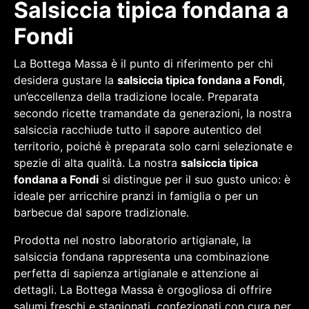
Salsiccia tipica fondana a
Fondi
La Bottega Massa è il punto di riferimento per chi
desidera gustare la
salsiccia tipica fondana a Fondi
,
un’eccellenza della tradizione locale. Preparata
secondo ricette tramandate da generazioni, la nostra
salsiccia racchiude tutto il sapore autentico del
territorio, poiché è preparata solo carni selezionate e
spezie di alta qualità. La nostra
salsiccia tipica
fondana a Fondi
si distingue per il suo gusto unico: è
ideale per arricchire pranzi in famiglia o per un
barbecue dal sapore tradizionale.
Prodotta nel nostro laboratorio artigianale, la
salsiccia fondana rappresenta una combinazione
perfetta di sapienza artigianale e attenzione ai
dettagli. La Bottega Massa è orgogliosa di offrire
salumi freschi e stagionati, confezionati con cura per